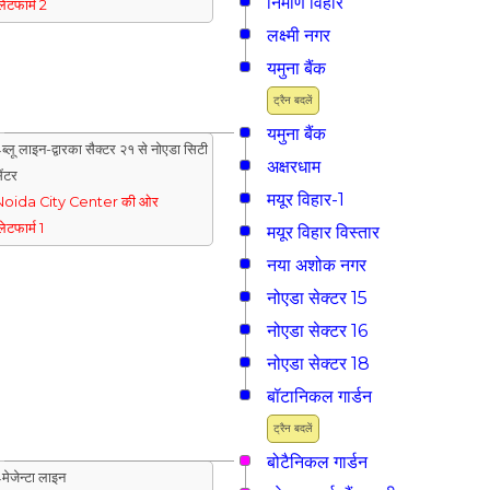
निर्माण विहार
्लेटफार्म 2
लक्ष्मी नगर
यमुना बैंक
ट्रैन बदलें
यमुना बैंक
ब्लू लाइन-द्वारका सैक्टर २१ से नोएडा सिटी
अक्षरधाम
ेंटर
मयूर विहार-1
Noida City Center की ओर
्लेटफार्म 1
मयूर विहार विस्तार
नया अशोक नगर
नोएडा सेक्टर 15
नोएडा सेक्टर 16
नोएडा सेक्टर 18
बॉटानिकल गार्डन
ट्रैन बदलें
बोटैनिकल गार्डन
मेजेन्टा लाइन