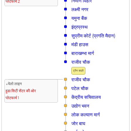
निर्माण विहार
प्लेटफार्म 2
लक्ष्मी नगर
यमुना बैंक
इंद्रप्रस्थ
सुप्रीम कोर्ट (प्रगति मैदान)
मंडी हाउस
बाराखम्भा मार्ग
राजीव चौक
ट्रैन बदलें
राजीव चौक
↓येलो लाइन
पटेल चौक
हुडा सिटी सेंटर की ओर
केंद्रीय सचिवालय
प्लेटफार्म 1
उद्योग भवन
लोक कल्याण मार्ग
जोर बाघ