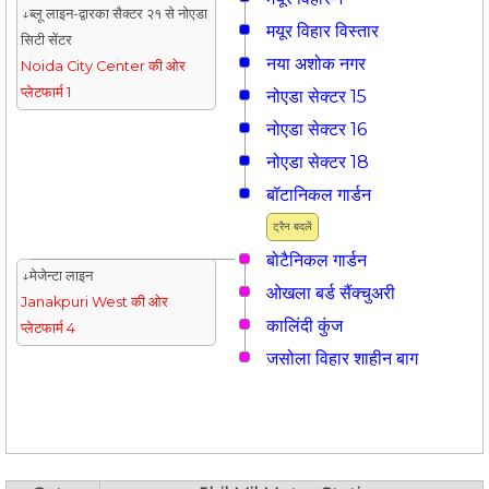
↓ब्लू लाइन-द्वारका सैक्टर २१ से नोएडा
मयूर विहार विस्तार
सिटी सेंटर
नया अशोक नगर
Noida City Center की ओर
प्लेटफार्म 1
नोएडा सेक्टर 15
नोएडा सेक्टर 16
नोएडा सेक्टर 18
बॉटानिकल गार्डन
ट्रैन बदलें
बोटैनिकल गार्डन
↓मेजेन्टा लाइन
ओखला बर्ड सैंक्चुअरी
Janakpuri West की ओर
कालिंदी कुंज
प्लेटफार्म 4
जसोला विहार शाहीन बाग