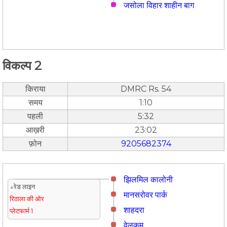
जसोला विहार शाहीन बाग
विकल्प 2
किराया
DMRC Rs. 54
समय
1:10
पहली
5:32
आख़री
23:02
फ़ोन
9205682374
झिलमिल कालोनी
↓रेड लाइन
मानसरोवर पार्क
रिठाला की ओर
शाहदरा
प्लेटफार्म 1
वेलकम