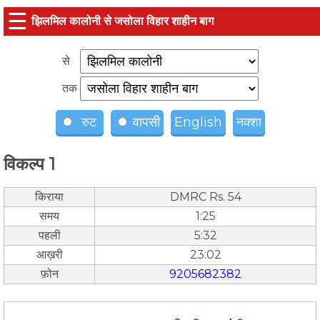
☰
झिलमिल कालोनी से जसोला विहार शाहीन बाग
से
तक
रुट
वापसी
English
नक्शा
विकल्प 1
किराया
DMRC Rs. 54
समय
1:25
पहली
5:32
आख़री
23:02
फ़ोन
9205682382