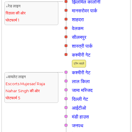
झिलमिल कालोनी
↓रेड लाइन
मानसरोवर पार्क
रिठाला की ओर
शाहदरा
प्लेटफार्म 1
वेलकम
सीलमपुर
शास्त्री पार्क
कश्मीरी गेट
ट्रैन बदलें
कश्मीरी गेट
↓वायलेट लाइन
लाल किला
Escorts Mujesar/ Raja
जामा मस्जिद
Nahar Singh की ओर
प्लेटफार्म 5
दिल्ली गेट
आईटीओ
मंडी हाउस
जनपथ