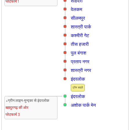
शाहदरा
प्लेटफार्म 1
वेलकम
सीलमपुर
शास्त्री पार्क
कश्मीरी गेट
तीस हजारी
पुल बंगाश
प्रताप नगर
शास्त्री नगर
इंदरलोक
ट्रैन बदलें
इंदरलोक
↓ग्रीन लाइन-मुन्द्का से इंदरलोक
अशोक पार्क मेन
बहादुरगढ़ की ओर
प्लेटफार्म 3