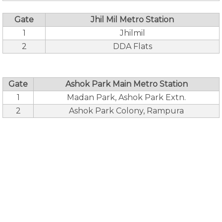
Gate
Jhil Mil Metro Station
1
Jhilmil
2
DDA Flats
Gate
Ashok Park Main Metro Station
1
Madan Park, Ashok Park Extn.
2
Ashok Park Colony, Rampura