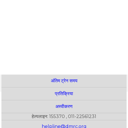
अंतिम ट्रेन समय
प्रतिक्रिया
अस्वीकरण
हेल्पलाइन: 155370 , 011-22561231
helpline@dmrc.org