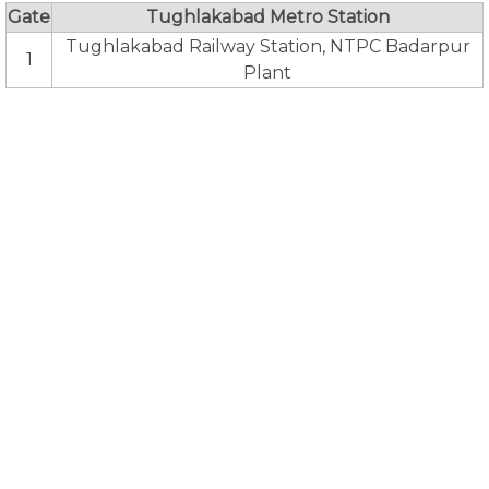
Gate
Tughlakabad Metro Station
Tughlakabad Railway Station, NTPC Badarpur
1
Plant