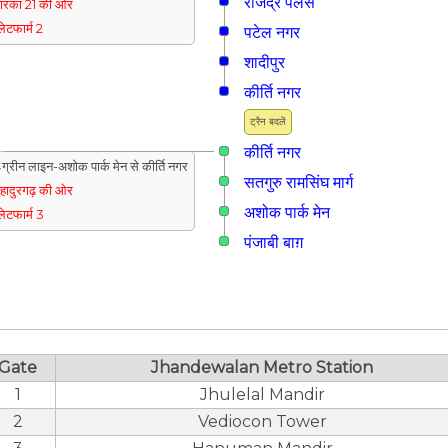
राजेंद्र पैलेस
्वारका 21 की ओर
्लेटफार्म 2
पटेल नगर
शादीपुर
कीर्ति नगर
ट्रैन बदलें
कीर्ति नगर
ग्रीन लाइन-अशोक पार्क मेन से कीर्ति नगर
सतगुरु रामसिंघ मार्ग
हादुरगढ़ की ओर
अशोक पार्क मेन
्लेटफार्म 3
पंजाबी बाग़
Gate
Jhandewalan Metro Station
1
Jhulelal Mandir
2
Vediocon Tower