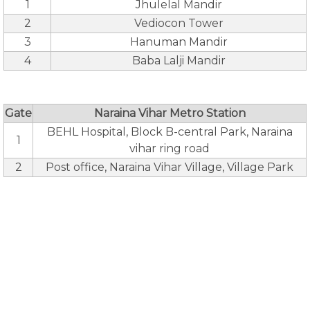
1
Jhulelal Mandir
2
Vediocon Tower
3
Hanuman Mandir
4
Baba Lalji Mandir
Gate
Naraina Vihar Metro Station
BEHL Hospital, Block B-central Park, Naraina
1
vihar ring road
2
Post office, Naraina Vihar Village, Village Park