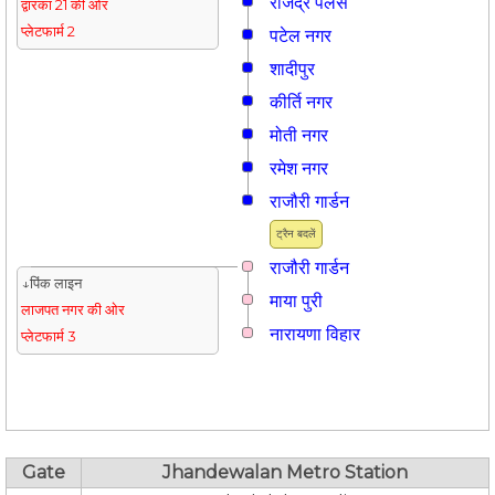
राजेंद्र पैलेस
द्वारका 21 की ओर
प्लेटफार्म 2
पटेल नगर
शादीपुर
कीर्ति नगर
मोती नगर
रमेश नगर
राजौरी गार्डन
ट्रैन बदलें
राजौरी गार्डन
↓पिंक लाइन
माया पुरी
लाजपत नगर की ओर
नारायणा विहार
प्लेटफार्म 3
Gate
Jhandewalan Metro Station