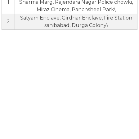
1
Sharma Marg, Rajendara Nagar Police chowki,
Miraz Cinema, Panchsheel Park\
Satyam Enclave, Girdhar Enclave, Fire Station
2
sahibabad, Durga Colony\