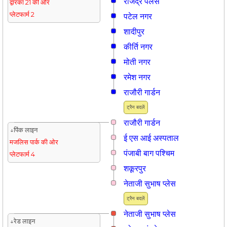
राजेंद्र पैलेस
द्वारका 21 की ओर
प्लेटफार्म 2
पटेल नगर
शादीपुर
कीर्ति नगर
मोती नगर
रमेश नगर
राजौरी गार्डन
ट्रैन बदलें
राजौरी गार्डन
↓पिंक लाइन
ई एस आई अस्पताल
मजलिस पार्क की ओर
पंजाबी बाग पश्चिम
प्लेटफार्म 4
शकूरपुर
नेताजी सुभाष प्लेस
ट्रैन बदलें
नेताजी सुभाष प्लेस
↓रेड लाइन