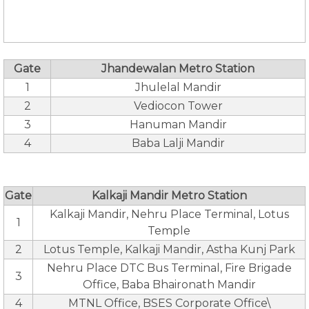
Gate
Jhandewalan Metro Station
1
Jhulelal Mandir
2
Vediocon Tower
3
Hanuman Mandir
4
Baba Lalji Mandir
Gate
Kalkaji Mandir Metro Station
Kalkaji Mandir, Nehru Place Terminal, Lotus
1
Temple
2
Lotus Temple, Kalkaji Mandir, Astha Kunj Park
Nehru Place DTC Bus Terminal, Fire Brigade
3
Office, Baba Bhaironath Mandir
4
MTNL Office, BSES Corporate Office\