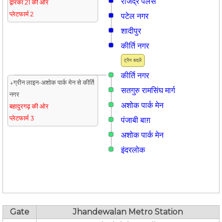
राजेंद्र पैलेस
द्वारका 21 की ओर
प्लेटफार्म 2
पटेल नगर
शादीपुर
कीर्ति नगर
ट्रैन बदलें
कीर्ति नगर
↓ग्रीन लाइन-अशोक पार्क मेन से कीर्ति
सतगुरु रामसिंघ मार्ग
नगर
अशोक पार्क मेन
बहादुरगढ़ की ओर
प्लेटफार्म 3
पंजाबी बाग़
अशोक पार्क मेन
इंदरलोक
Gate
Jhandewalan Metro Station