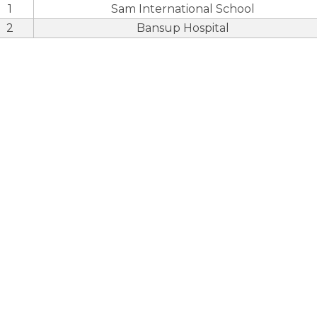
1
Sam International School
2
Bansup Hospital