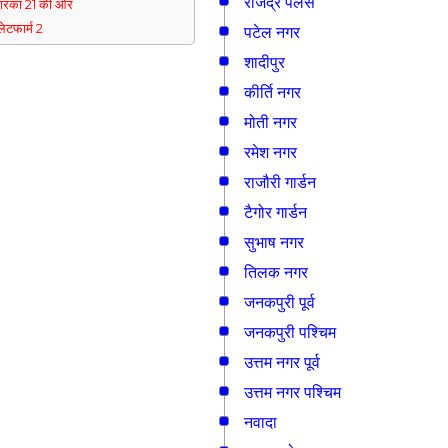
राजेंद्र पैलेस
्वारका 21 की ओर
्लेटफार्म 2
पटेल नगर
शादीपुर
कीर्ति नगर
मोती नगर
रमेश नगर
राजौरी गार्डन
टैगोर गार्डन
सुभाष नगर
तिलक नगर
जनकपुरी पूर्व
जनकपुरी पश्चिम
उत्तम नगर पूर्व
उत्तम नगर पश्चिम
नवादा