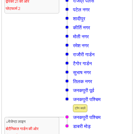
राजेंद्र पैलेस
द्वारका 21 की ओर
प्लेटफार्म 2
पटेल नगर
शादीपुर
कीर्ति नगर
मोती नगर
रमेश नगर
राजौरी गार्डन
टैगोर गार्डन
सुभाष नगर
तिलक नगर
जनकपुरी पूर्व
जनकपुरी पश्चिम
ट्रैन बदलें
जनकपुरी पश्चिम
↓मेजेन्टा लाइन
डाबरी मोड़
बोटैनिकल गार्डन की ओर