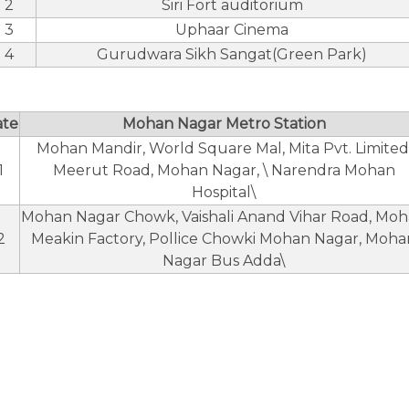
2
Siri Fort auditorium
3
Uphaar Cinema
4
Gurudwara Sikh Sangat(Green Park)
ate
Mohan Nagar Metro Station
Mohan Mandir, World Square Mal, Mita Pvt. Limited
1
Meerut Road, Mohan Nagar, \ Narendra Mohan
Hospital\
Mohan Nagar Chowk, Vaishali Anand Vihar Road, Mo
2
Meakin Factory, Pollice Chowki Mohan Nagar, Moha
Nagar Bus Adda\