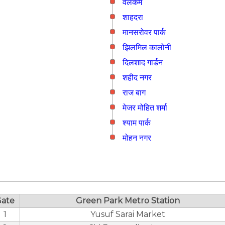
वेलकम
शाहदरा
मानसरोवर पार्क
झिलमिल कालोनी
दिलशाद गार्डन
शहीद नगर
राज बाग
मे‌‌जर मोहित शर्मा
श्याम पार्क
मोहन नगर
ate
Green Park Metro Station
1
Yusuf Sarai Market