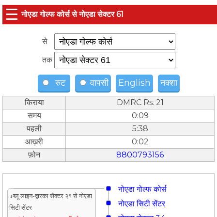
☰
नोएडा गोल्फ कोर्स से नोएडा सेक्टर 61
से
तक
रुट
वापसी
English
नक्शा
किराया
DMRC Rs. 21
समय
0:09
पहली
5:38
आख़री
0:02
फ़ोन
8800793156
नोएडा गोल्फ कोर्स
↓ब्लू लाइन-द्वारका सैक्टर २१ से नोएडा
नोएडा सिटी सेंटर
सिटी सेंटर