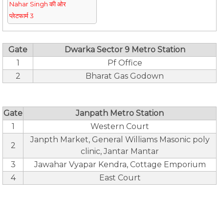
Nahar Singh की ओर
प्लेटफार्म 3
Gate
Dwarka Sector 9 Metro Station
1
Pf Office
2
Bharat Gas Godown
Gate
Janpath Metro Station
1
Western Court
Janpth Market, General Williams Masonic poly
2
clinic, Jantar Mantar
3
Jawahar Vyapar Kendra, Cottage Emporium
4
East Court