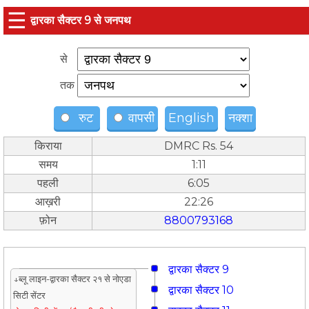
☰
द्वारका सैक्टर 9 से जनपथ
से
तक
रुट
वापसी
English
नक्शा
किराया
DMRC Rs. 54
समय
1:11
पहली
6:05
आख़री
22:26
फ़ोन
8800793168
द्वारका सैक्टर 9
↓ब्लू लाइन-द्वारका सैक्टर २१ से नोएडा
द्वारका सैक्टर 10
सिटी सेंटर