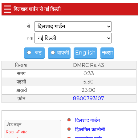
☰
दिलशाद गार्डन से नई दिल्ली
से
तक
रुट
वापसी
English
नक्शा
किराया
DMRC Rs. 43
समय
0:33
पहली
5:30
आख़री
23:00
फ़ोन
8800793107
दिलशाद गार्डन
↓रेड लाइन
झिलमिल कालोनी
रिठाला की ओर