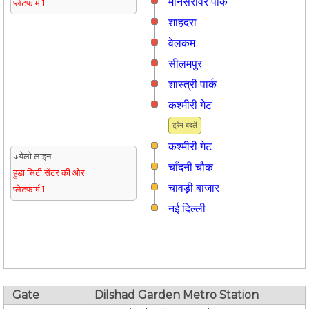
मानसरोवर पार्क
प्लेटफार्म 1
शाहदरा
वेलकम
सीलमपुर
शास्त्री पार्क
कश्मीरी गेट
ट्रैन बदलें
कश्मीरी गेट
↓येलो लाइन
चाँदनी चौक
हुडा सिटी सेंटर की ओर
चावड़ी बाजार
प्लेटफार्म 1
नई दिल्ली
Gate
Dilshad Garden Metro Station