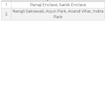
1
Ranaji Enclave, Sainik Enclave
Nangli Sakrawati, Arjun Park, Anand Vihar, Indira
2
Park