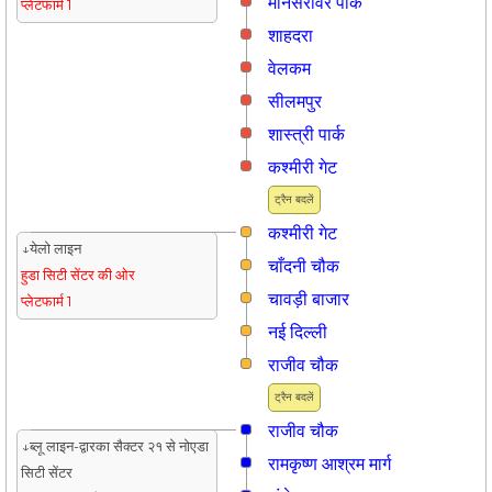
मानसरोवर पार्क
प्लेटफार्म 1
शाहदरा
वेलकम
सीलमपुर
शास्त्री पार्क
कश्मीरी गेट
ट्रैन बदलें
कश्मीरी गेट
↓येलो लाइन
चाँदनी चौक
हुडा सिटी सेंटर की ओर
चावड़ी बाजार
प्लेटफार्म 1
नई दिल्ली
राजीव चौक
ट्रैन बदलें
राजीव चौक
↓ब्लू लाइन-द्वारका सैक्टर २१ से नोएडा
रामकृष्ण आश्रम मार्ग
सिटी सेंटर