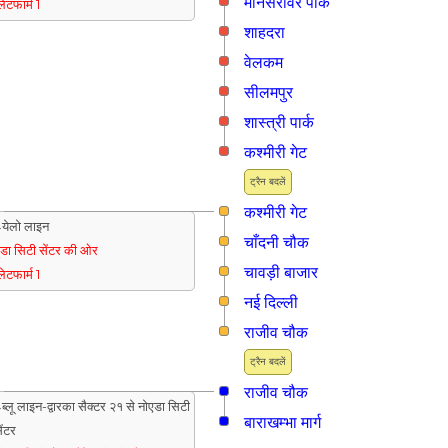
मानसरोवर पार्क
्लेटफार्म 1
शाहदरा
वेलकम
सीलमपुर
शास्त्री पार्क
कश्मीरी गेट
ट्रैन बदलें
कश्मीरी गेट
येलो लाइन
चाँदनी चौक
ुडा सिटी सेंटर की ओर
चावड़ी बाजार
्लेटफार्म 1
नई दिल्ली
राजीव चौक
ट्रैन बदलें
राजीव चौक
ब्लू लाइन-द्वारका सैक्टर २१ से नोएडा सिटी
बाराखम्भा मार्ग
ेंटर