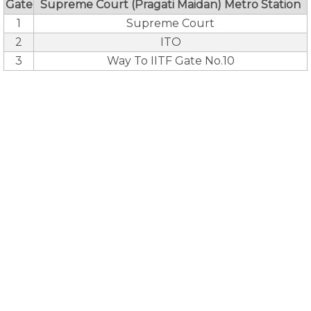
Gate
Supreme Court (Pragati Maidan) Metro Station
1
Supreme Court
2
ITO
3
Way To IITF Gate No.10