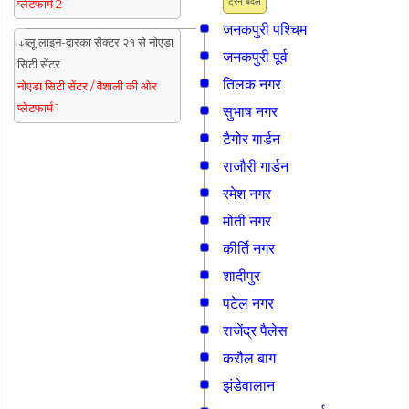
ट्रैन बदलें
प्लेटफार्म 2
जनकपुरी पश्चिम
↓ब्लू लाइन-द्वारका सैक्टर २१ से नोएडा
जनकपुरी पूर्व
सिटी सेंटर
तिलक नगर
नोएडा सिटी सेंटर / वैशाली की ओर
प्लेटफार्म 1
सुभाष नगर
टैगोर गार्डन
राजौरी गार्डन
रमेश नगर
मोती नगर
कीर्ति नगर
शादीपुर
पटेल नगर
राजेंद्र पैलेस
करौल बाग
झंडेवालान