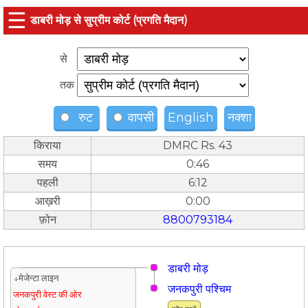
☰
डाबरी मोड़ से सुप्रीम कोर्ट (प्रगति मैदान)
से
तक
रुट
वापसी
English
नक्शा
किराया
DMRC Rs. 43
समय
0:46
पहली
6:12
आख़री
0:00
फ़ोन
8800793184
डाबरी मोड़
↓मेजेन्टा लाइन
जनकपुरी पश्चिम
जनकपुरी वेस्ट की ओर