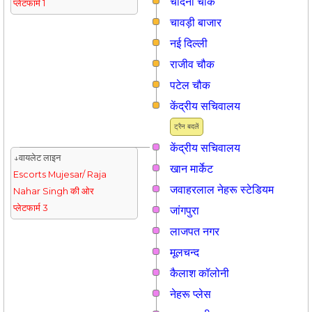
चाँदनी चौक
प्लेटफार्म 1
चावड़ी बाजार
नई दिल्ली
राजीव चौक
पटेल चौक
केंद्रीय सचिवालय
ट्रैन बदलें
केंद्रीय सचिवालय
↓वायलेट लाइन
खान मार्केट
Escorts Mujesar/ Raja
जवाहरलाल नेहरू स्टेडियम
Nahar Singh की ओर
प्लेटफार्म 3
जांगपुरा
लाजपत नगर
मूलचन्द
कैलाश कॉलोनी
नेहरू प्लेस