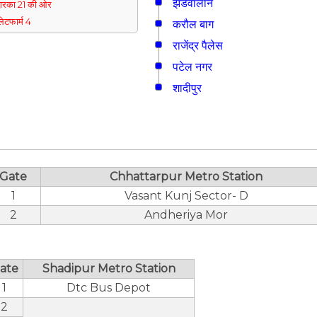
झंडेवालान
्वारका 21 की ओर
्लेटफार्म 4
करौल बाग
राजेंद्र पैलेस
पटेल नगर
शादीपुर
Gate
Chhattarpur Metro Station
1
Vasant Kunj Sector- D
2
Andheriya Mor
ate
Shadipur Metro Station
1
Dtc Bus Depot
2