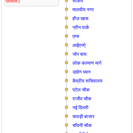
साकेत
प्लेटफार्म 2
मालवीय नगर
हौज़ खास
ग्रीन पार्क
एम्स
आईएनऐ
जोर बाघ
लोक कल्याण मार्ग
उद्योग भवन
केंद्रीय सचिवालय
पटेल चौक
राजीव चौक
नई दिल्ली
चावड़ी बाजार
चाँदनी चौक