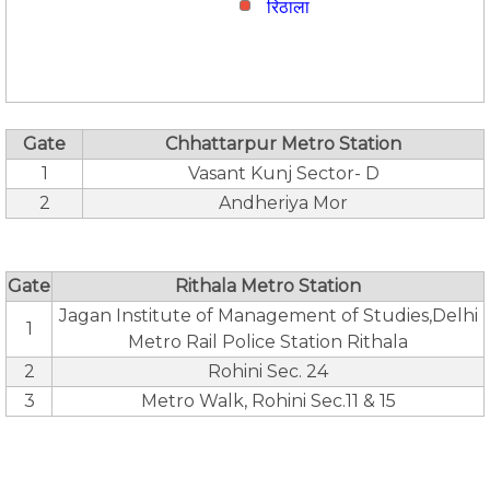
रिठाला
Gate
Chhattarpur Metro Station
1
Vasant Kunj Sector- D
2
Andheriya Mor
Gate
Rithala Metro Station
Jagan Institute of Management of Studies,Delhi
1
Metro Rail Police Station Rithala
2
Rohini Sec. 24
3
Metro Walk, Rohini Sec.11 & 15