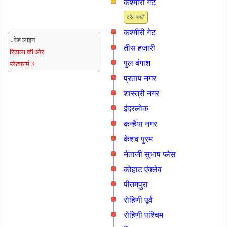
कश्मीरी गेट
ट्रैन बदलें
कश्मीरी गेट
↓रेड लाइन
तीस हजारी
रिठाला की ओर
पुल बंगाश
प्लेटफार्म 3
प्रताप नगर
शास्त्री नगर
इंदरलोक
कन्हैया नगर
केशव पुरम
नेताजी सुभाष प्लेस
कोहाट एंक्लेव
पीतमपुरा
रोहिणी पूर्व
रोहिणी पश्चिम