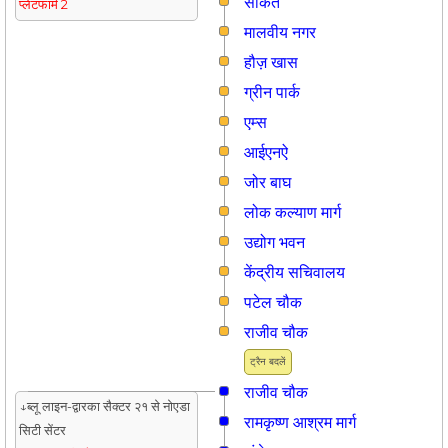
साकेत
प्लेटफार्म 2
मालवीय नगर
हौज़ खास
ग्रीन पार्क
एम्स
आईएनऐ
जोर बाघ
लोक कल्याण मार्ग
उद्योग भवन
केंद्रीय सचिवालय
पटेल चौक
राजीव चौक
ट्रैन बदलें
राजीव चौक
↓ब्लू लाइन-द्वारका सैक्टर २१ से नोएडा
रामकृष्ण आश्रम मार्ग
सिटी सेंटर