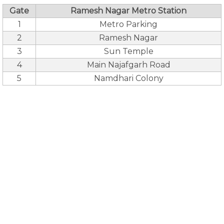
Gate
Ramesh Nagar Metro Station
1
Metro Parking
2
Ramesh Nagar
3
Sun Temple
4
Main Najafgarh Road
5
Namdhari Colony