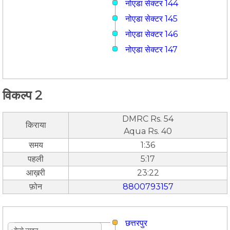
नोएडा सेक्टर 144
नोएडा सेक्टर 145
नोएडा सेक्टर 146
नोएडा सेक्टर 147
विकल्प 2
DMRC Rs. 54
किराया
Aqua Rs. 40
समय
1:36
पहली
5:17
आख़री
23:22
फ़ोन
8800793157
छत्तरपुर