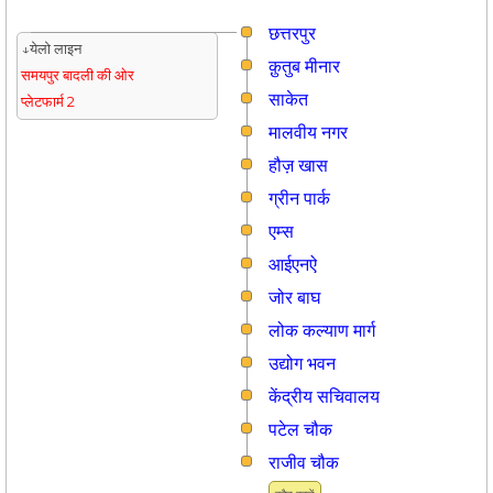
छत्तरपुर
↓येलो लाइन
क़ुतुब मीनार
समयपुर बादली की ओर
साकेत
प्लेटफार्म 2
मालवीय नगर
हौज़ खास
ग्रीन पार्क
एम्स
आईएनऐ
जोर बाघ
लोक कल्याण मार्ग
उद्योग भवन
केंद्रीय सचिवालय
पटेल चौक
राजीव चौक