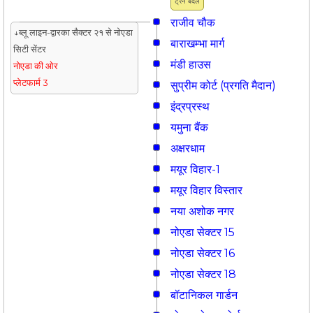
ट्रैन बदलें
राजीव चौक
↓ब्लू लाइन-द्वारका सैक्टर २१ से नोएडा
बाराखम्भा मार्ग
सिटी सेंटर
मंडी हाउस
नोएडा की ओर
प्लेटफार्म 3
सुप्रीम कोर्ट (प्रगति मैदान)
इंद्रप्रस्थ
यमुना बैंक
अक्षरधाम
मयूर विहार-1
मयूर विहार विस्तार
नया अशोक नगर
नोएडा सेक्टर 15
नोएडा सेक्टर 16
नोएडा सेक्टर 18
बॉटानिकल गार्डन