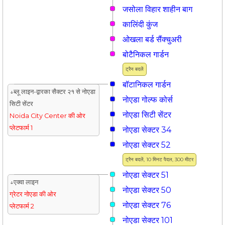
जसोला विहार शाहीन बाग
कालिंदी कुंज
ओखला बर्ड सैंक्चुअरी
बोटैनिकल गार्डन
ट्रैन बदलें
बॉटानिकल गार्डन
↓ब्लू लाइन-द्वारका सैक्टर २१ से नोएडा
नोएडा गोल्फ कोर्स
सिटी सेंटर
नोएडा सिटी सेंटर
Noida City Center की ओर
प्लेटफार्म 1
नोएडा सेक्टर 34
नोएडा सेक्टर 52
ट्रैन बदलें, 10 मिनट पैदल, 300 मीटर
नोएडा सेक्टर 51
↓एक्वा लाइन
नोएडा सेक्टर 50
ग्रेटर नोएडा की ओर
नोएडा सेक्टर 76
प्लेटफार्म 2
नोएडा सेक्टर 101