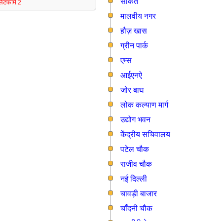
साकेत
्लेटफार्म 2
मालवीय नगर
हौज़ खास
ग्रीन पार्क
एम्स
आईएनऐ
जोर बाघ
लोक कल्याण मार्ग
उद्योग भवन
केंद्रीय सचिवालय
पटेल चौक
राजीव चौक
नई दिल्ली
चावड़ी बाजार
चाँदनी चौक