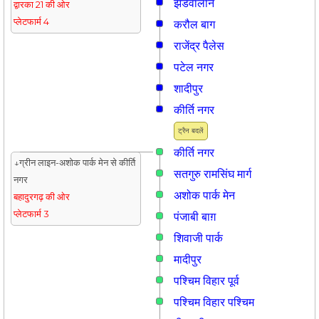
झंडेवालान
द्वारका 21 की ओर
प्लेटफार्म 4
करौल बाग
राजेंद्र पैलेस
पटेल नगर
शादीपुर
कीर्ति नगर
ट्रैन बदलें
कीर्ति नगर
↓ग्रीन लाइन-अशोक पार्क मेन से कीर्ति
सतगुरु रामसिंघ मार्ग
नगर
अशोक पार्क मेन
बहादुरगढ़ की ओर
प्लेटफार्म 3
पंजाबी बाग़
शिवाजी पार्क
मादीपुर
पश्चिम विहार पूर्व
पश्चिम विहार पश्चिम