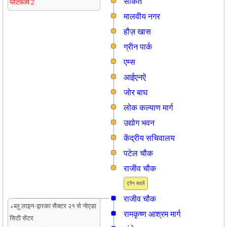
साकेत
प्लेटफार्म 2
मालवीय नगर
हौज़ खास
ग्रीन पार्क
एम्स
आईएनऐ
जोर बाघ
लोक कल्याण मार्ग
उद्योग भवन
केंद्रीय सचिवालय
पटेल चौक
राजीव चौक
ट्रैन बदलें
राजीव चौक
↓ब्लू लाइन-द्वारका सैक्टर २१ से नोएडा
रामकृष्ण आश्रम मार्ग
सिटी सेंटर