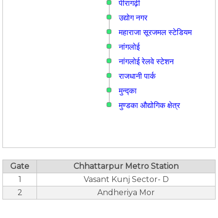
पीरागढ़ी
उद्योग नगर
महाराजा सूरजमल स्टेडियम
नांगलोई
नांगलोई रेलवे स्टेशन
राजधानी पार्क
मुन्द्का
मुण्डका औद्योगिक क्षेत्र
Gate
Chhattarpur Metro Station
1
Vasant Kunj Sector- D
2
Andheriya Mor