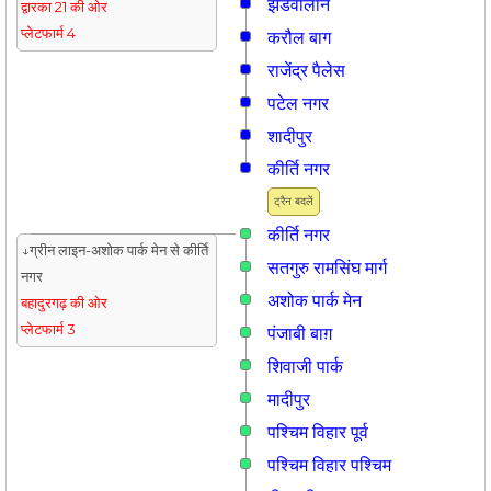
झंडेवालान
द्वारका 21 की ओर
प्लेटफार्म 4
करौल बाग
राजेंद्र पैलेस
पटेल नगर
शादीपुर
कीर्ति नगर
ट्रैन बदलें
कीर्ति नगर
↓ग्रीन लाइन-अशोक पार्क मेन से कीर्ति
सतगुरु रामसिंघ मार्ग
नगर
अशोक पार्क मेन
बहादुरगढ़ की ओर
प्लेटफार्म 3
पंजाबी बाग़
शिवाजी पार्क
मादीपुर
पश्चिम विहार पूर्व
पश्चिम विहार पश्चिम