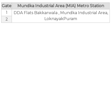
Gate
Mundka Industrial Area (MIA) Metro Station
1
DDA Flats Bakkarwala , Mundka Industrial Area,
LoknayakPuram
2