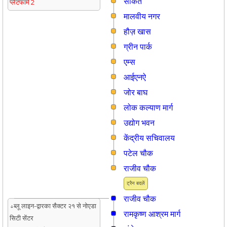
साकेत
प्लेटफार्म 2
मालवीय नगर
हौज़ खास
ग्रीन पार्क
एम्स
आईएनऐ
जोर बाघ
लोक कल्याण मार्ग
उद्योग भवन
केंद्रीय सचिवालय
पटेल चौक
राजीव चौक
ट्रैन बदलें
राजीव चौक
↓ब्लू लाइन-द्वारका सैक्टर २१ से नोएडा
रामकृष्ण आश्रम मार्ग
सिटी सेंटर