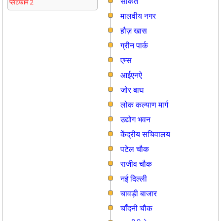
साकेत
प्लेटफार्म 2
मालवीय नगर
हौज़ खास
ग्रीन पार्क
एम्स
आईएनऐ
जोर बाघ
लोक कल्याण मार्ग
उद्योग भवन
केंद्रीय सचिवालय
पटेल चौक
राजीव चौक
नई दिल्ली
चावड़ी बाजार
चाँदनी चौक