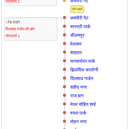
कश्मीरी गेट
प्लेटफार्म 2
ट्रैन बदलें
कश्मीरी गेट
↓रेड लाइन
शास्त्री पार्क
दिलशाद गार्डन की ओर
सीलमपुर
प्लेटफार्म 4
वेलकम
शाहदरा
मानसरोवर पार्क
झिलमिल कालोनी
दिलशाद गार्डन
शहीद नगर
राज बाग
मे‌‌जर मोहित शर्मा
श्याम पार्क
मोहन नगर