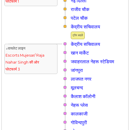
नई दिल्ली
प्लेटफार्म 1
राजीव चौक
पटेल चौक
केंद्रीय सचिवालय
ट्रैन बदलें
केंद्रीय सचिवालय
↓वायलेट लाइन
खान मार्केट
Escorts Mujesar/ Raja
जवाहरलाल नेहरू स्टेडियम
Nahar Singh की ओर
प्लेटफार्म 3
जांगपुरा
लाजपत नगर
मूलचन्द
कैलाश कॉलोनी
नेहरू प्लेस
कालकाजी
गोविन्दपुरी