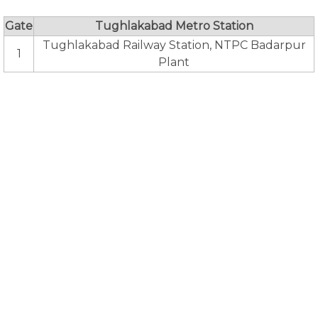
Gate
Tughlakabad Metro Station
Tughlakabad Railway Station, NTPC Badarpur
1
Plant