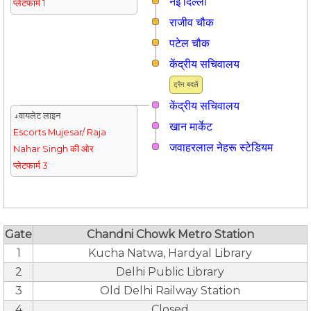
नई दिल्ली
प्लेटफार्म 1
राजीव चौक
पटेल चौक
केंद्रीय सचिवालय
ट्रैन बदलें
केंद्रीय सचिवालय
↓वायलेट लाइन
खान मार्केट
Escorts Mujesar/ Raja
जवाहरलाल नेहरू स्टेडियम
Nahar Singh की ओर
प्लेटफार्म 3
Gate
Chandni Chowk Metro Station
1
Kucha Natwa, Hardyal Library
2
Delhi Public Library
3
Old Delhi Railway Station
4
Closed