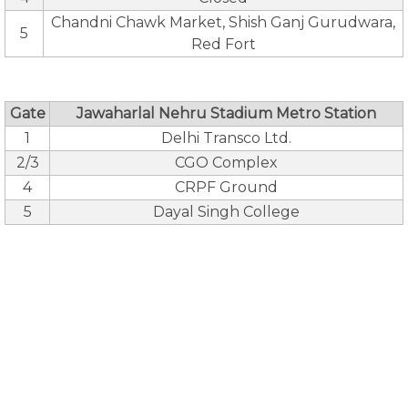
Chandni Chawk Market, Shish Ganj Gurudwara,
5
Red Fort
Gate
Jawaharlal Nehru Stadium Metro Station
1
Delhi Transco Ltd.
2/3
CGO Complex
4
CRPF Ground
5
Dayal Singh College