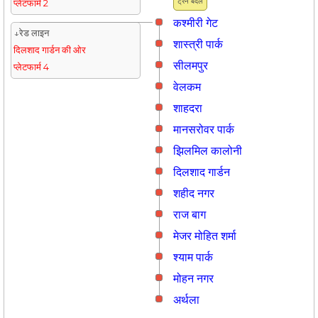
ट्रैन बदलें
प्लेटफार्म 2
कश्मीरी गेट
↓रेड लाइन
शास्त्री पार्क
दिलशाद गार्डन की ओर
सीलमपुर
प्लेटफार्म 4
वेलकम
शाहदरा
मानसरोवर पार्क
झिलमिल कालोनी
दिलशाद गार्डन
शहीद नगर
राज बाग
मे‌‌जर मोहित शर्मा
श्याम पार्क
मोहन नगर
अर्थला